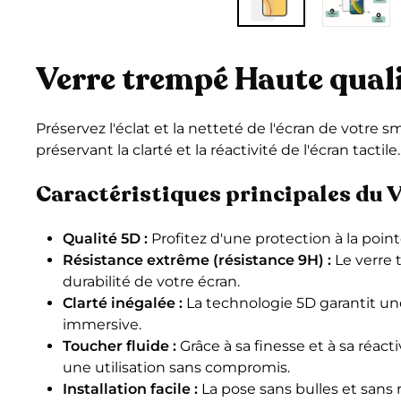
Verre trempé Haute quali
Préservez l'éclat et la netteté de l'écran de votre
préservant la clarté et la réactivité de l'écran tactile
Caractéristiques principales du V
Qualité 5D :
Profitez d'une protection à la poi
Résistance extrême (résistance 9H) :
Le verre 
durabilité de votre écran.
Clarté inégalée :
La technologie 5D garantit une
immersive.
Toucher fluide :
Grâce à sa finesse et à sa réac
une utilisation sans compromis.
Installation facile :
La pose sans bulles et sans 