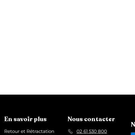
En savoir plus
Nous contacter
N
Retour et Rétractation
02 61 530 800