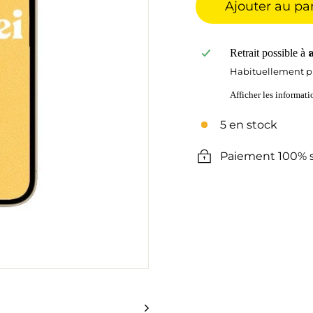
Ajouter au pa
Retrait possible à
Habituellement pr
Afficher les informat
5 en stock
Paiement 100% s