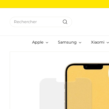
Passer
au
contenu
Search
Rechercher
Apple
Samsung
Xiaomi