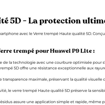
té 5D - La protection ultim
 smartphone avec le Verre trempé Haute qualité 5D. Conçu
.
erre trempé pour Huawei P9 Lite :
nte de la technologie avec une courbure optimisée pour s
trempé 5D offre une résistance exceptionnelle aux rayure
 transparence maximale, préservant la qualité visuelle d
tivité, le verre trempé Haute qualité 5D préserve la sens
résidus assure une application simple et rapide, même pou