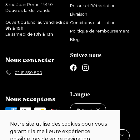
3 rue Jean Perrin, 14440
Retour et Rétractation
Douvres-la-délivrande
Livraison
Ouvert du lundi au vendredi de
Conditions d'utilisation
9h à 19h
Politique de remboursement
Le samedi de
10h à 13h
Blog
Suivez nous
Nous contacter
Facebook
Instagram
02 61 530 800
Langue
Nous acceptons
Français
Devise
Notre site utilise des cookies pour vous
garantir la meilleure expérience
France (EUR €)
possible lors de votre navigation.