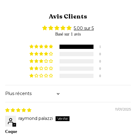
Avis Clients
5.00 sur 5
Basé sur 1 avis
1
0
0
0
0
Sort by
11/01/2025
raymond palazzi
Coque