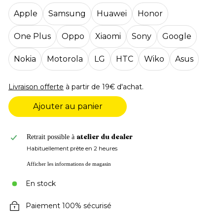
Apple
Samsung
Huawei
Honor
One Plus
Oppo
Xiaomi
Sony
Google
Nokia
Motorola
LG
HTC
Wiko
Asus
Livraison offerte
à partir de 19€ d'achat.
Ajouter au panier
atelier du dealer
Retrait possible à
Habituellement prête en 2 heures
Afficher les informations de magasin
En stock
Paiement 100% sécurisé