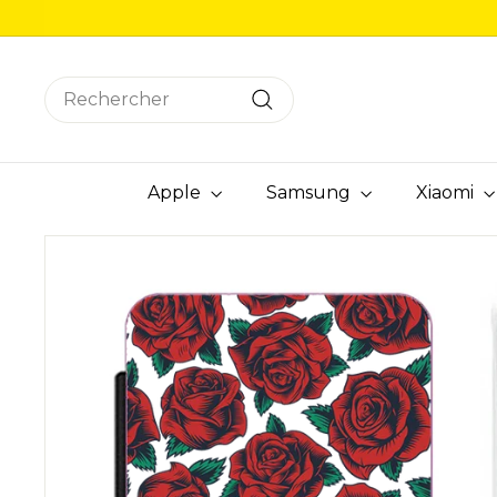
Passer
au
contenu
Search
Rechercher
Apple
Samsung
Xiaomi