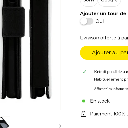
Ajouter un tour de 
Oui
Livraison offerte
à par
Ajouter au pa
Retrait possible à
Habituellement pr
Afficher les informat
En stock
Paiement 100% s