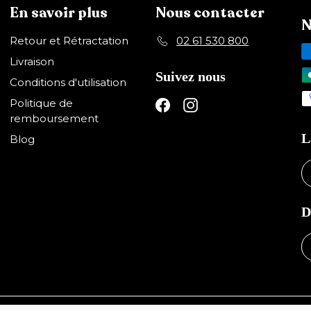
En savoir plus
Nous contacter
N
Retour et Rétractation
02 61 530 800
Livraison
Suivez nous
Conditions d'utilisation
Politique de
Facebook
Instagram
remboursement
L
Blog
D