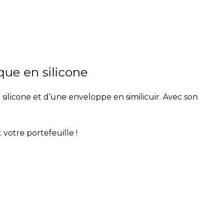
que en silicone
ilicone et d’une enveloppe en similicuir. Avec son
 votre portefeuille !