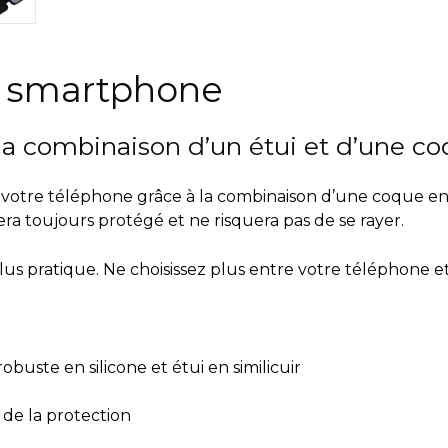
r smartphone
la combinaison d’un étui et d’une co
votre téléphone grâce à la combinaison d’une coque en s
ra toujours protégé et ne risquera pas de se rayer.
lus pratique.
Ne choisissez plus entre votre téléphone et
buste en silicone et étui en similicuir
 de la protection