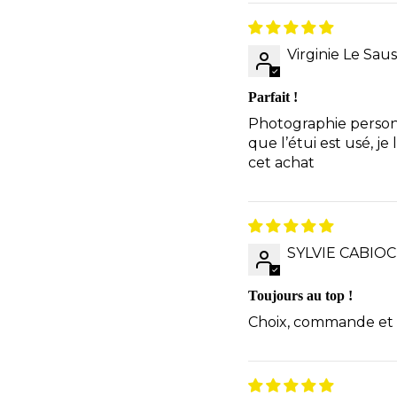
Virginie Le Sau
Parfait !
Photographie personn
que l’étui est usé, j
cet achat
SYLVIE CABIO
Toujours au top !
Choix, commande et li