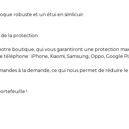
oque robuste et un étui en simlicuir.
 de la protection
notre boutique, qui vous garantiront une protection m
e téléphone : iPhone, Xiaomi, Samsung, Oppo, Google Pi
ndes à la demande, ce qui nous permet de réduire le gas
rtefeuille !