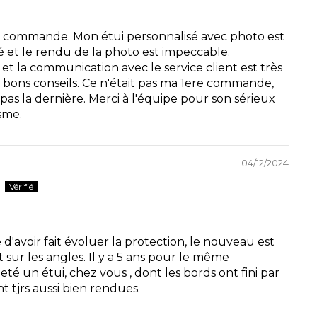
 commande. Mon étui personnalisé avec photo est
é et le rendu de la photo est impeccable.
e et la communication avec le service client est très
rès bons conseils. Ce n'était pas ma 1ere commande,
as la dernière. Merci à l'équipe pour son sérieux
sme.
04/12/2024
d'avoir fait évoluer la protection, le nouveau est
sur les angles. Il y a 5 ans pour le même
eté un étui, chez vous , dont les bords ont fini par
t tjrs aussi bien rendues.