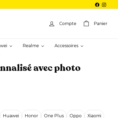
Facebook
Instag
Compte
Panier
wei
Realme
Accessoires
/
onnalisé avec photo
Huawei
Honor
One Plus
Oppo
Xiaomi