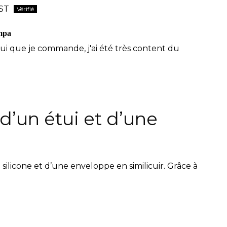
ST
ympa
tui que je commande, j'ai été très content du
d’un étui et d’une
licone et d’une enveloppe en similicuir. Grâce à