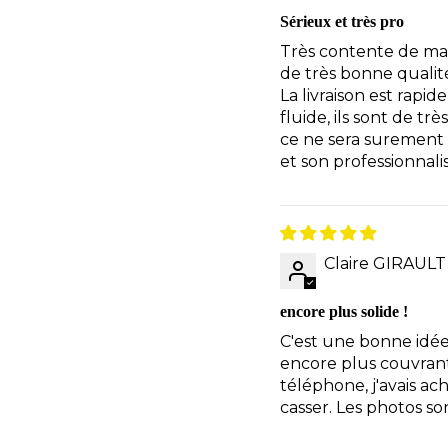
Sérieux et très pro
Très contente de ma
de très bonne qualit
La livraison est rapid
fluide, ils sont de t
ce ne sera surement p
et son professionnali
Claire GIRAULT
encore plus solide !
C'est une bonne idée 
encore plus couvrant 
téléphone, j'avais ach
casser. Les photos son