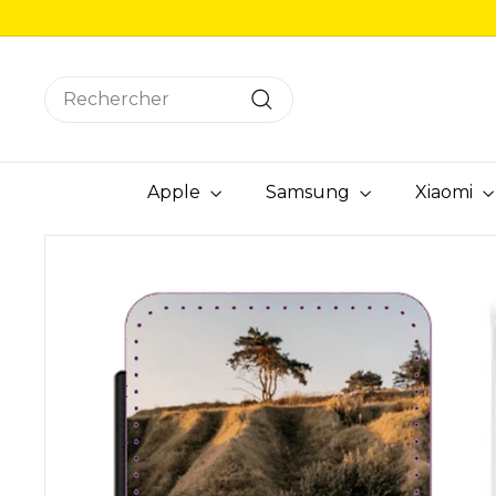
Passer
au
contenu
Search
Rechercher
Apple
Samsung
Xiaomi