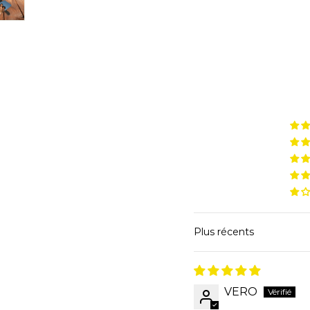
Sort by
VERO