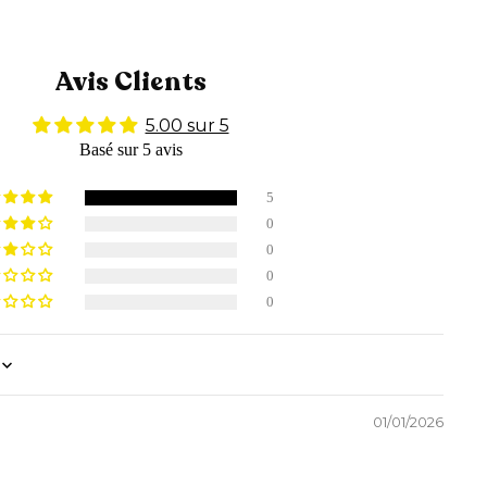
Avis Clients
5.00 sur 5
Basé sur 5 avis
5
0
0
0
0
01/01/2026