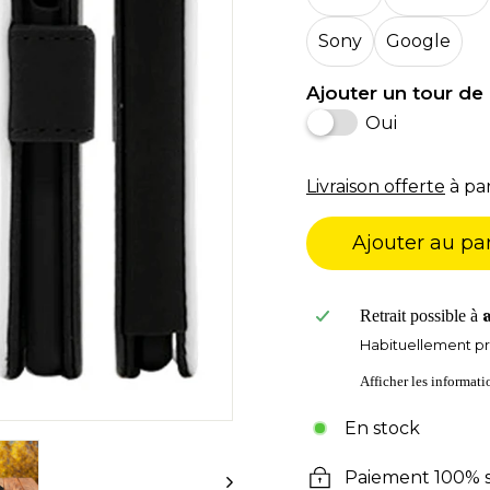
Sony
Google
Ajouter un tour de 
Oui
Livraison offerte
à par
Ajouter au pa
Retrait possible à
Habituellement pr
Afficher les informat
En stock
Paiement 100% s