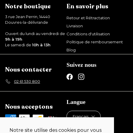
€
Notre boutique
En savoir plus
3 rue Jean Perrin, 14440
Retour et Rétractation
Douvres-la-délivrande
Livraison
Ouvert du lundi au vendredi de
Conditions d'utilisation
9h à 19h
Politique de remboursement
Le samedi de
10h à 13h
Blog
Suivez nous
Nous contacter
Facebook
Instagram
02 61 530 800
Langue
Nous acceptons
Français
Devise
Notre site utilise des cookies pour vous