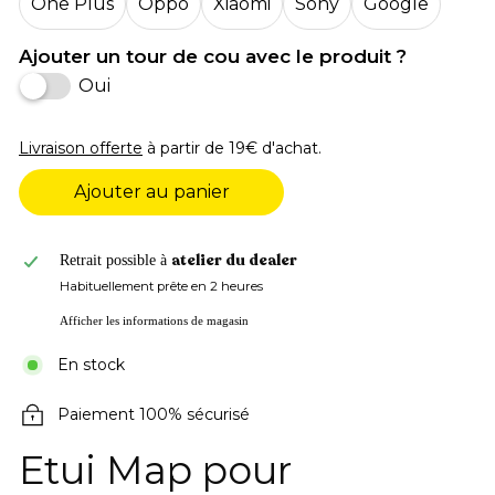
One Plus
Oppo
Xiaomi
Sony
Google
Ajouter un tour de cou avec le produit ?
Oui
Livraison offerte
à partir de 19€ d'achat.
Ajouter au panier
atelier du dealer
Retrait possible à
Habituellement prête en 2 heures
Afficher les informations de magasin
En stock
Paiement 100% sécurisé
Etui Map pour