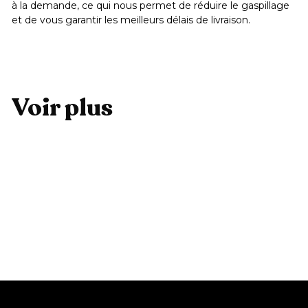
à la demande, ce qui nous permet de réduire le gaspillage
et de vous garantir les meilleurs délais de livraison.
Voir plus
Ajouter au panier
Etui Map
3
39,99 €
9
,
9
9