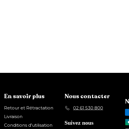
En savoir plus
Nous contacter
N
Retour et Rétractation
02 61 530 800
Livraison
Suivez nous
Conditions d'utilisation