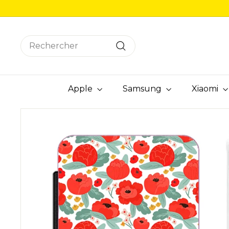
Passer
au
contenu
Search
Rechercher
Apple
Samsung
Xiaomi