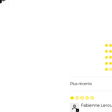
Sort by
Fabienne Lero