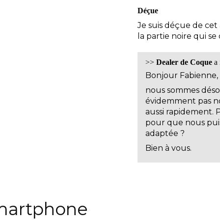
Déçue
Je suis déçue de cet 
la partie noire qui s
>>
Dealer de Coque
a 
Bonjour Fabienne,
nous sommes désol
évidemment pas no
aussi rapidement.
pour que nous puis
adaptée ?
Bien à vous.
martphone