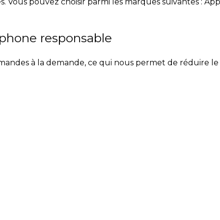
. Vous pouvez choisir parmi les marques suivantes : App
éphone responsable
ndes à la demande, ce qui nous permet de réduire le gas