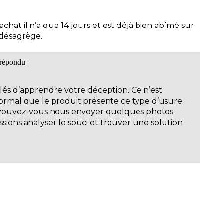
achat il n’a que 14 jours et est déjà bien abîmé sur
e désagrège.
répondu :
és d’apprendre votre déception. Ce n’est
rmal que le produit présente ce type d’usure
 Pouvez-vous nous envoyer quelques photos
sions analyser le souci et trouver une solution