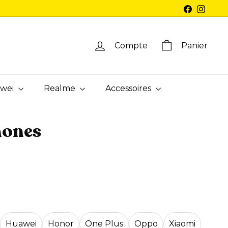
Facebook
Instag
Compte
Panier
wei
Realme
Accessoires
mones
Huawei
Honor
One Plus
Oppo
Xiaomi