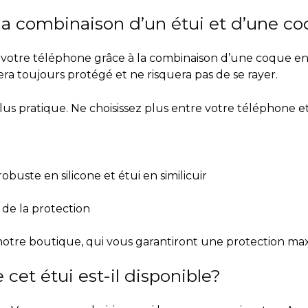
la combinaison d’un étui et d’une co
votre téléphone grâce à la combinaison d’une coque en s
ra toujours protégé et ne risquera pas de se rayer.
lus pratique.
Ne choisissez plus entre votre téléphone et
buste en silicone et étui en similicuir
 de la protection
notre boutique, qui vous garantiront une protection m
cet étui est-il disponible?