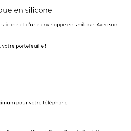
que en silicone
ilicone et d’une enveloppe en similicuir. Avec son
 votre portefeuille !
aximum pour votre téléphone.