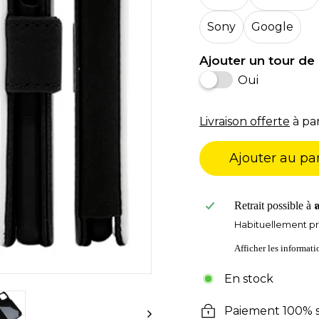
Sony
Google
Ajouter un tour de 
Oui
Livraison offerte
à par
Ajouter au pa
Retrait possible à
Habituellement pr
Afficher les informat
En stock
Paiement 100% s