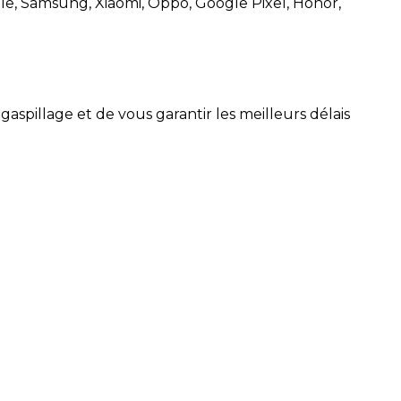
le, Samsung, Xiaomi, Oppo, Google Pixel, Honor,
pillage et de vous garantir les meilleurs délais