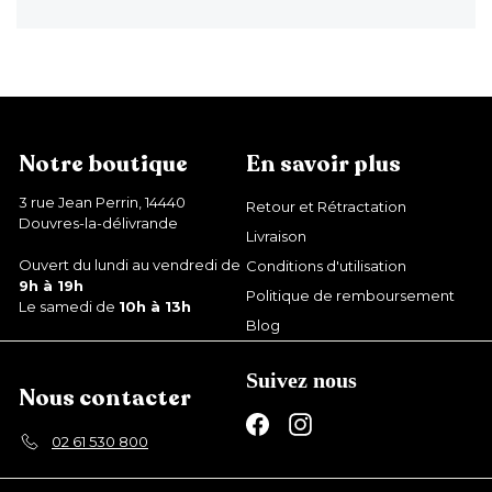
Notre boutique
En savoir plus
3 rue Jean Perrin, 14440
Retour et Rétractation
Douvres-la-délivrande
Livraison
Ouvert du lundi au vendredi de
Conditions d'utilisation
9h à 19h
Politique de remboursement
Le samedi de
10h à 13h
Blog
Suivez nous
Nous contacter
Facebook
Instagram
02 61 530 800