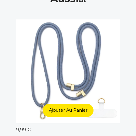
Ajouter Au Panier
9,99 €
5,00 €