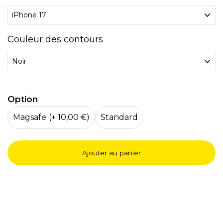
Couleur des contours
Option
Magsafe
(+ 10,00 €)
Standard
Ajouter au panier