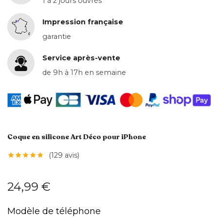
1 à 2 jours ouvrés
Impression française
garantie
Service après-vente
de 9h à 17h en semaine
Coque en silicone Art Déco pour iPhone
(129 avis)
24,99 €
Modèle de téléphone