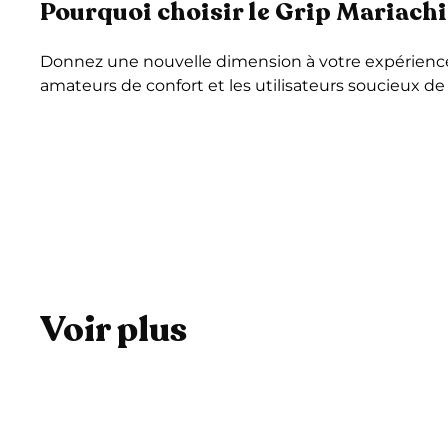
Pourquoi choisir le Grip Mariachi
Donnez une nouvelle dimension à votre expérience sm
amateurs de confort et les utilisateurs soucieux de 
Voir plus
A
j