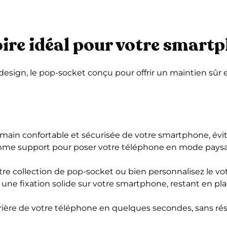
oire idéal pour votre smart
esign, le pop-socket conçu pour offrir un maintien sûr e
 main confortable et sécurisée de votre smartphone, évit
mme support pour poser votre téléphone en mode paysage
re collection de pop-socket ou bien personnalisez le v
 une fixation solide sur votre smartphone, restant en pl
rière de votre téléphone en quelques secondes, sans résid