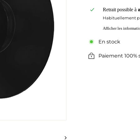
Retrait possible à
Habituellement pr
Afficher les informat
En stock
Paiement 100% s