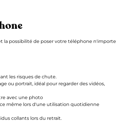
phone
t la possibilité de poser votre téléphone n'importe
ant les risques de chute.
 ou portrait, idéal pour regarder des vidéos,
otre avec une photo
ace même lors d'une utilisation quotidienne
us collants lors du retrait.