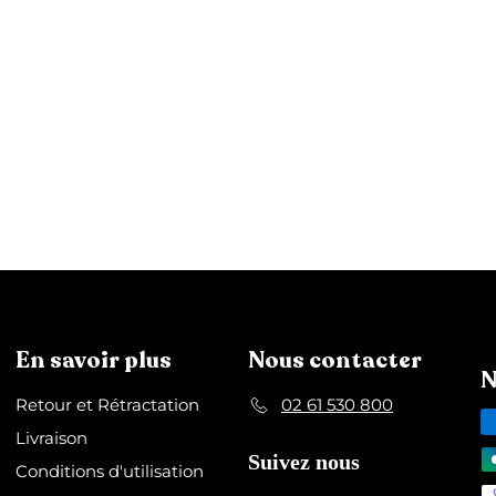
En savoir plus
Nous contacter
N
Retour et Rétractation
02 61 530 800
Livraison
Suivez nous
Conditions d'utilisation