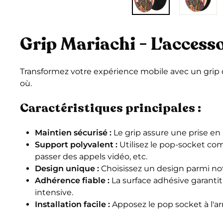
Grip Mariachi - L'access
Transformez votre expérience mobile avec un grip d
où.
Caractéristiques principales :
Maintien sécurisé :
Le grip assure une prise en
Support polyvalent :
Utilisez le pop-socket co
passer des appels vidéo, etc.
Design unique :
Choisissez un design parmi not
Adhérence fiable :
La surface adhésive garantit
intensive.
Installation facile :
Apposez le pop socket à l'ar