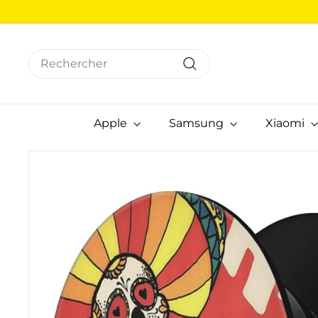
Passer
au
contenu
Search
Rechercher
Apple
Samsung
Xiaomi