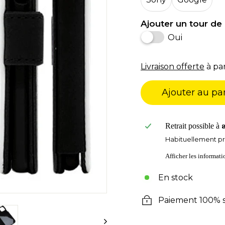
Ajouter un tour de 
Oui
Livraison offerte
à par
Ajouter au pa
Retrait possible à
Habituellement pr
Afficher les informat
En stock
Paiement 100% s