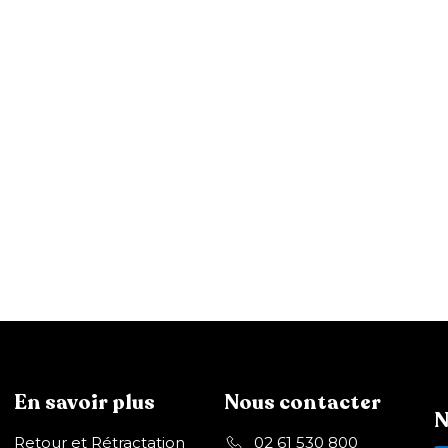
En savoir plus
Nous contacter
N
Retour et Rétractation
02 61 530 800