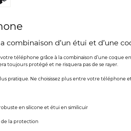
phone
la combinaison d’un étui et d’une co
votre téléphone grâce à la combinaison d’une coque en s
ra toujours protégé et ne risquera pas de se rayer.
lus pratique.
Ne choisissez plus entre votre téléphone et
buste en silicone et étui en similicuir
 de la protection