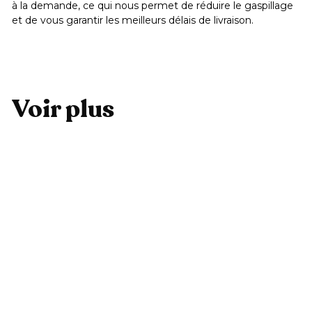
à la demande, ce qui nous permet de réduire le gaspillage
et de vous garantir les meilleurs délais de livraison.
Voir plus
Ajouter au panier
Etui Super cactus
3
39,99 €
9
,