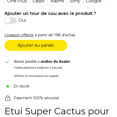
One Plus
Oppo
Xiaomi
Sony
Google
Ajouter un tour de cou avec le produit ?
Oui
Livraison offerte
à partir de 19€ d'achat.
Ajouter au panier
atelier du dealer
Retrait possible à
Habituellement prête en 2 heures
Afficher les informations de magasin
En stock
Paiement 100% sécurisé
Etui Super Cactus pour