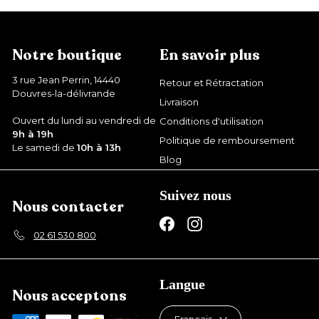
9
9
€
Notre boutique
En savoir plus
3 rue Jean Perrin, 14440
Retour et Rétractation
Douvres-la-délivrande
Livraison
Ouvert du lundi au vendredi de
Conditions d'utilisation
9h à 19h
Politique de remboursement
Le samedi de
10h à 13h
Blog
Suivez nous
Nous contacter
Facebook
Instagram
02 61 530 800
Langue
Nous acceptons