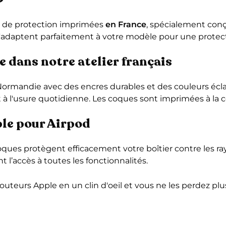
es de protection imprimées
en France
, spécialement conçu
 s'adaptent parfaitement à votre modèle pour une protect
e dans notre atelier français
ormandie avec des encres durables et des couleurs écla
et à l'usure quotidienne. Les coques sont imprimées à l
ble pour Airpod
ques protègent efficacement votre boîtier contre les ray
l’accès à toutes les fonctionnalités.
outeurs Apple en un clin d'oeil et vous ne les perdez plu