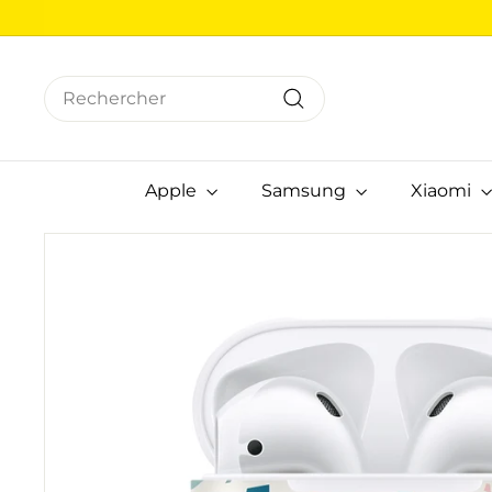
Passer
au
contenu
Search
Rechercher
Apple
Samsung
Xiaomi