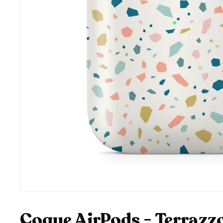
Coque AirPods - Terrazz