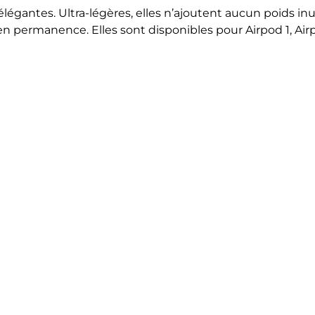
 élégantes.
Ultra-légères, elles n’ajoutent aucun poids in
en permanence. Elles sont disponibles pour Airpod 1, Air