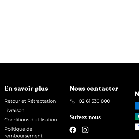
En savoir plus
Nous contacter
N
Retour et Rétractation
02 61 530 800
Livraison
Suivez nous
Conditions d'utilisation
Politique de
Facebook
Instagram
remboursement