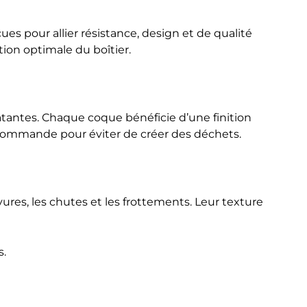
es pour allier résistance, design et de qualité
ion optimale du boîtier.
tantes. Chaque coque bénéficie d’une finition
a commande pour éviter de créer des déchets.
ures, les chutes et les frottements. Leur texture
s.