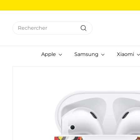
Passer
au
contenu
Search
Rechercher
Apple
Samsung
Xiaomi