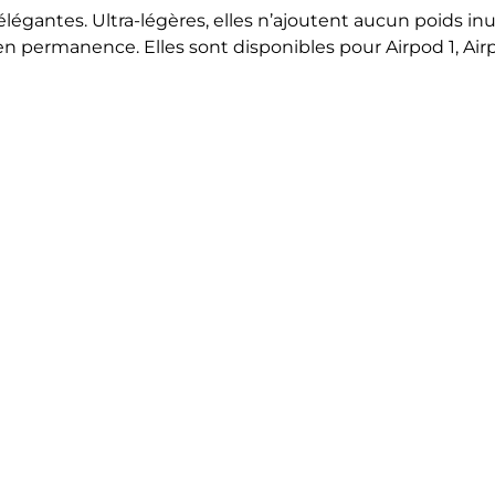
 élégantes.
Ultra-légères, elles n’ajoutent aucun poids in
en permanence. Elles sont disponibles pour Airpod 1, Air