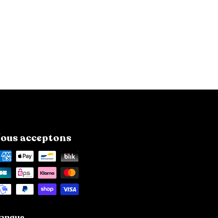
ous acceptons
angue