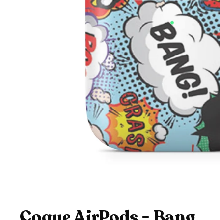
Coque AirPods - Bang