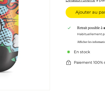
Livraison offerte
à par
Ajouter au pa
Retrait possible à
Habituellement pr
Afficher les informat
En stock
Paiement 100% s