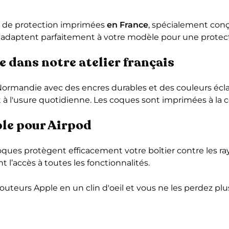
es de protection imprimées
en France
, spécialement conçu
 s'adaptent parfaitement à votre modèle pour une protect
e dans notre atelier français
ormandie avec des encres durables et des couleurs écla
et à l'usure quotidienne. Les coques sont imprimées à l
ble pour Airpod
ques protègent efficacement votre boîtier contre les ray
l’accès à toutes les fonctionnalités.
outeurs Apple en un clin d'oeil et vous ne les perdez plu