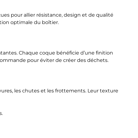
es pour allier résistance, design et de qualité
ion optimale du boîtier.
tantes. Chaque coque bénéficie d’une finition
a commande pour éviter de créer des déchets.
ures, les chutes et les frottements. Leur texture
s.