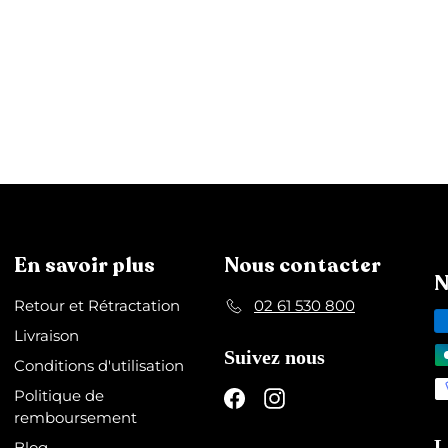
En savoir plus
Nous contacter
N
Retour et Rétractation
02 61 530 800
Livraison
Suivez nous
Conditions d'utilisation
Politique de
Facebook
Instagram
remboursement
L
Blog