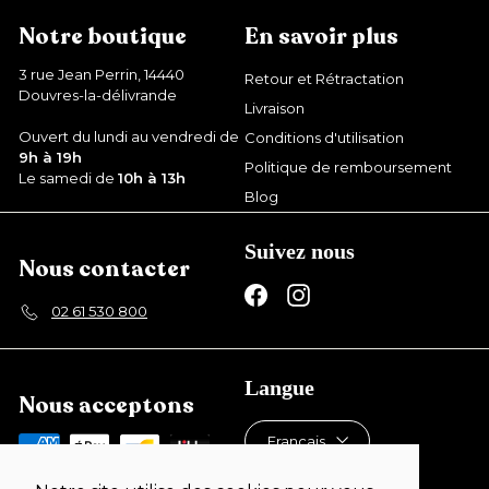
€
Notre boutique
En savoir plus
3 rue Jean Perrin, 14440
Retour et Rétractation
Douvres-la-délivrande
Livraison
Ouvert du lundi au vendredi de
Conditions d'utilisation
9h à 19h
Politique de remboursement
Le samedi de
10h à 13h
Blog
Suivez nous
Nous contacter
Facebook
Instagram
02 61 530 800
Langue
Nous acceptons
Français
Devise