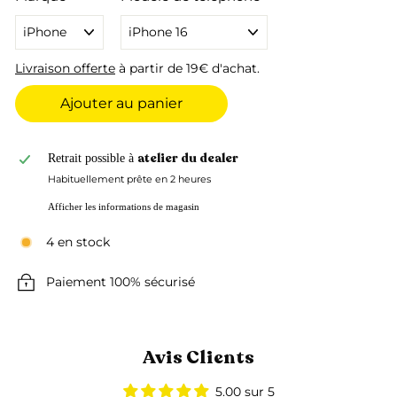
Livraison offerte
à partir de 19€ d'achat.
Ajouter au panier
atelier du dealer
Retrait possible à
Habituellement prête en 2 heures
Afficher les informations de magasin
4 en stock
Paiement 100% sécurisé
Avis Clients
5.00 sur 5