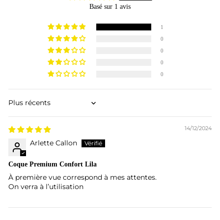
Basé sur 1 avis
1
0
0
0
0
Sort by
14/12/2024
Arlette Callon
Coque Premium Confort Lila
À première vue correspond à mes attentes.
On verra à l’utilisation