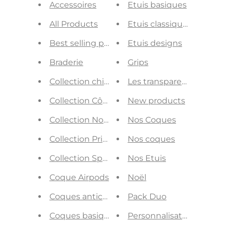
Accessoires
Etuis basiques
All Products
Etuis classiques
Best selling products
Etuis designs
Braderie
Grips
Collection chiens
Les transparentes
Collection Côte de Nacre
New products
Collection Noël
Nos Coques
Collection Printanière
Nos coques
Collection Sports
Nos Etuis
Coque Airpods
Noël
Coques antichocs
Pack Duo
Coques basiques
Personnalisation