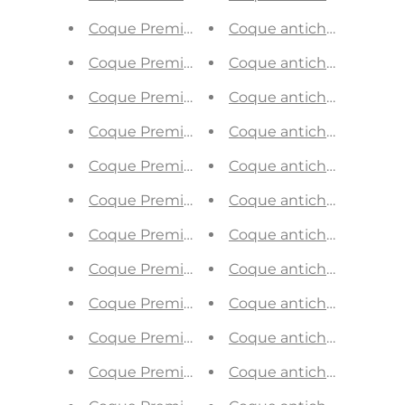
Coque Premium Thunder
Coque antichocs Retro 
Coque Premium Teckel
Coque antichocs Fleur a
Coque Premium Taches
Coque antichocs Hippie
Coque Premium Soleil illustration
Coque antichocs Disco
Coque Premium Shiba
Coque antichocs Coeur v
Coque Premium Seventies
Coque antichocs Coeur
Coque Premium Sea
Coque antichocs Avocat
Coque Premium Retro Green
Coque antichocs Coco
Coque Premium Pop Eye
Coque antichocs Cerise
Coque Premium Paillettes
Coque antichocs Pastè
Coque Premium Montagne Galaxie
Coque antichocs Papay