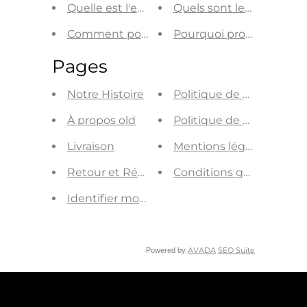
Quelle est l'empreinte carbone de nos tél
Quels sont les différen
Comment poser un verre trempé?
Pourquoi protéger son 
Pages
Notre Histoire
Politique de Cookies
À propos old
Politique de confidential
Livraison
Mentions légales
Retour et Rétractation
Conditions générales de
Identifier mon modèle de téléphone
AVADA
SEO Suite
Powered by