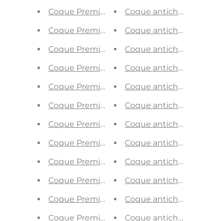
Coque Premium Football
Coque antichocs Nuage
Coque Premium Dessin vert pastel
Coque antichocs Papillon
Coque Premium Zèbre vert
Coque antichocs Arc-en-
Coque Premium Zèbre rosy
Coque antichocs Espac
Coque Premium Zèbre noir
Coque antichocs Croiss
Coque Premium Zèbre gris
Coque antichocs Galaxi
Coque Premium Water
Coque antichocs Galact
Coque Premium Vision
Coque antichocs Monta
Coque Premium Visages
Coque antichocs Sevent
Coque Premium Vagues Hokusai
Coque antichocs Fleurs 
Coque Premium Vagues abstraites
Coque antichocs Carré f
Coque Premium Vache
Coque antichocs Retro bl