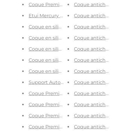
Coque Premium Confort - Lila
Coque antichocs Teckel
Etui Mercury Rouge
Coque antichocs Shiba
Coque en silicone avec un cordon navy
Coque antichocs Labrado
Coque en silicone avec un cordon rose pâle
Coque antichocs Corgi
Coque en silicone avec un cordon vert d'ea
Coque antichocs Cocker
Coque en silicone avec un cordon vert euca
Coque antichocs Braqu
Coque en silicone avec un cordon violet
Coque antichocs Bouvie
Support Auto Magnétique BASEUS à fixer su
Coque antichocs Boule
Coque Premium Golf
Coque antichocs Berger 
Coque Premium Escalade
Coque antichocs Beagle
Coque Premium Tennis
Coque antichocs Papillo
Coque Premium Basketball
Coque antichocs Ice Cr