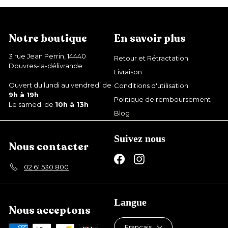
Notre boutique
En savoir plus
3 rue Jean Perrin, 14440
Retour et Rétractation
Douvres-la-délivrande
Livraison
Ouvert du lundi au vendredi de
Conditions d'utilisation
9h à 19h
Politique de remboursement
Le samedi de
10h à 13h
Blog
Suivez nous
Nous contacter
Facebook
Instagram
02 61 530 800
Langue
Nous acceptons
Français