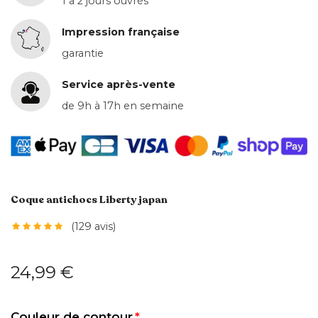
1 à 2 jours ouvrés
Impression française
garantie
Service après-vente
de 9h à 17h en semaine
Coque antichocs Liberty japan
(129 avis)
24,99 €
Couleur de contour