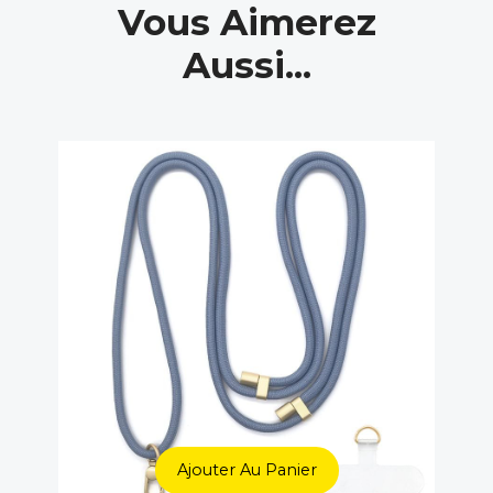
Vous Aimerez
Aussi...
Ajouter Au Panier