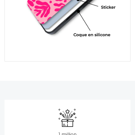
1 million