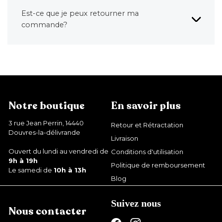
Est-ce que je peux retourner ma
commande?
Notre boutique
En savoir plus
3 rue Jean Perrin, 14440
Retour et Rétractation
Douvres-la-délivrande
Livraison
Ouvert du lundi au vendredi de
Conditions d'utilisation
9h à 19h
Politique de remboursement
Le samedi de
10h à 13h
Blog
Suivez nous
Nous contacter