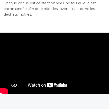
Chaque coque est confectionnée une fois qu'elle est
commandée afin de limiter les invendus et donc les
déchets inutiles.