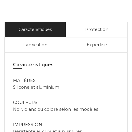
Caractéristiques
Protection
Fabrication
Expertise
Caractéristiques
MATIÈRES
Silicone et aluminium
COULEURS
Noir, blanc ou coloré selon les modèles
IMPRESSION
Résistante aux UV et aux rayures