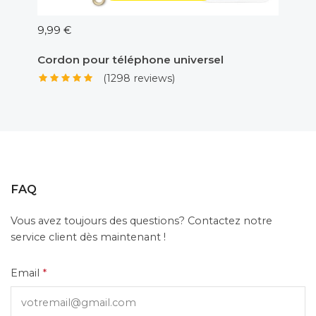
9,99 €
5,00 €
Cordon pour téléphone universel
Adapt
(1298 reviews)
FAQ
Vous avez toujours des questions? Contactez notre
service client dès maintenant !
Email
*