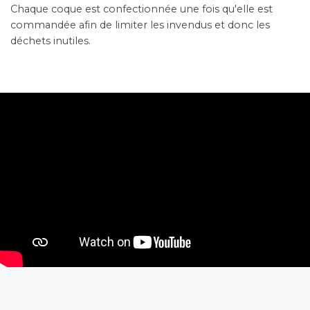
Chaque coque est confectionnée une fois qu'elle est
commandée afin de limiter les invendus et donc les
déchets inutiles.