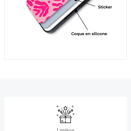
1 million