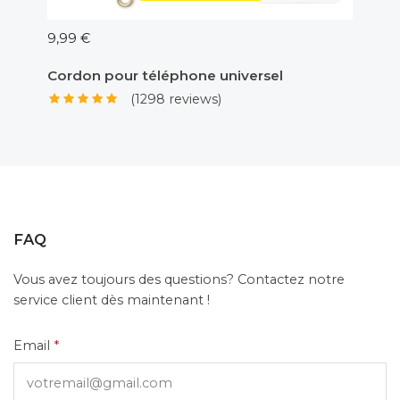
9,99 €
5,00 €
Cordon pour téléphone universel
Adapt
(1298 reviews)
FAQ
Vous avez toujours des questions? Contactez notre
service client dès maintenant !
Email
*