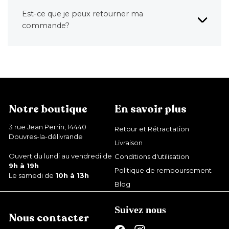
Est-ce que je peux retourner ma
commande?
Notre boutique
En savoir plus
3 rue Jean Perrin, 14440
Retour et Rétractation
Douvres-la-délivrande
Livraison
Ouvert du lundi au vendredi de
Conditions d'utilisation
9h à 19h
Politique de remboursement
Le samedi de
10h à 13h
Blog
Suivez nous
Nous contacter