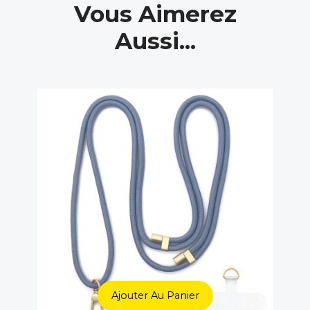
Vous Aimerez
Aussi...
Ajouter Au Panier