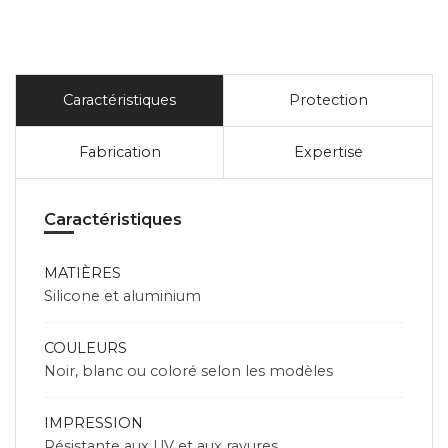
Caractéristiques
Protection
Fabrication
Expertise
Caractéristiques
MATIÈRES
Silicone et aluminium
COULEURS
Noir, blanc ou coloré selon les modèles
IMPRESSION
Résistante aux UV et aux rayures