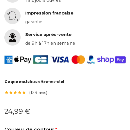
1 à 2 jours ouvrés
Impression française
garantie
Service après-vente
de 9h à 17h en semaine
Coque antichocs Arc-en-ciel
(129 avis)
24,99 €
Couleur de contour