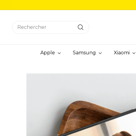
Passer
au
contenu
Search
Rechercher
Apple
Samsung
Xiaomi