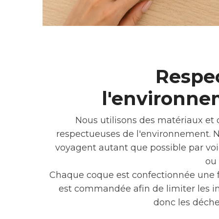
Respe
l'environn
Nous utilisons des matériaux et
respectueuses de l'environnement. 
voyagent autant que possible par voi
ou
Chaque coque est confectionnée une fo
est commandée afin de limiter les i
donc les déchet