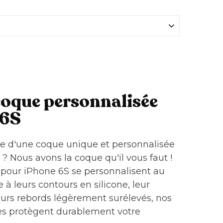
coque personnalisée
 6S
he d'une coque unique et personnalisée
? Nous avons la coque qu'il vous faut !
 pour iPhone 6S se personnalisent au
 à leurs contours en silicone, leur
eurs rebords légèrement surélevés, nos
es protègent durablement votre