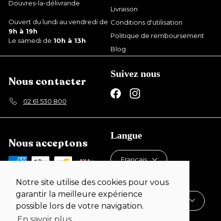
Douvres-la-délivrande
Livraison
Ouvert du lundi au vendredi de
Conditions d'utilisation
9h à 19h
Politique de remboursement
Le samedi de
10h à 13h
Blog
Suivez nous
Nous contacter
Facebook
Instagram
02 61 530 800
Langue
Nous acceptons
Français
Devise
Notre site utilise des cookies pour vous
garantir la meilleure expérience
France (EUR €)
possible lors de votre navigation.
En savoir plus