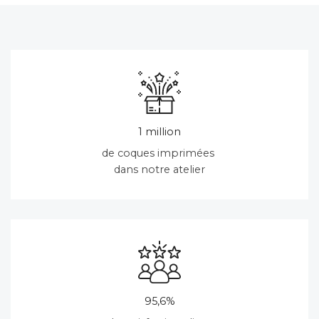
1 million
de coques imprimées
dans notre atelier
95,6%