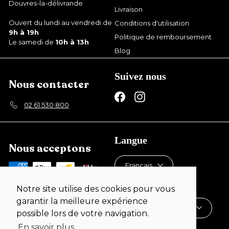
Douvres-la-délivrande
Livraison
Ouvert du lundi au vendredi de
Conditions d'utilisation
9h à 19h
Politique de remboursement
Le samedi de
10h à 13h
Blog
Suivez nous
Nous contacter
Facebook
Instagram
02 61 530 800
Langue
Nous acceptons
Français
Devise
Notre site utilise des cookies pour vous
garantir la meilleure expérience
France (EUR €)
possible lors de votre navigation.
En savoir plus