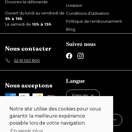
Douvres-la-délivrande
Livraison
Ouvert du lundi au vendredi de
Conditions d'utilisation
9h à 19h
Politique de remboursement
Le samedi de
10h à 13h
Blog
Suivez nous
Nous contacter
Facebook
Instagram
02 61 530 800
Langue
Nous acceptons
Français
Devise
Notre site utilise des cookies pour vous
garantir la meilleure expérience
France (EUR €)
possible lors de votre navigation.
En savoir plus