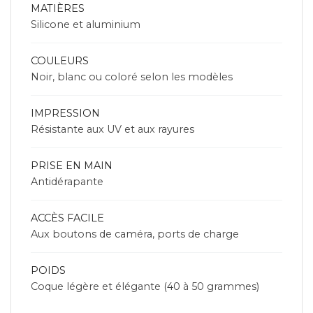
MATIÈRES
Silicone et aluminium
COULEURS
Noir, blanc ou coloré selon les modèles
IMPRESSION
Résistante aux UV et aux rayures
PRISE EN MAIN
Antidérapante
ACCÈS FACILE
Aux boutons de caméra, ports de charge
POIDS
Coque légère et élégante (40 à 50 grammes)