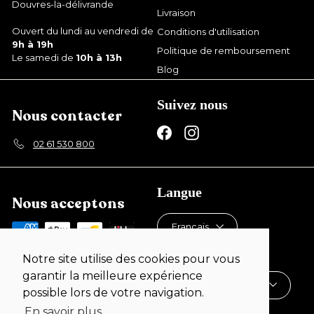
Douvres-la-délivrande
Livraison
Ouvert du lundi au vendredi de
Conditions d'utilisation
9h à 19h
Politique de remboursement
Le samedi de
10h à 13h
Blog
Suivez nous
Nous contacter
Facebook
Instagram
02 61 530 800
Langue
Nous acceptons
Français
Devise
Notre site utilise des cookies pour vous
garantir la meilleure expérience
France (EUR €)
possible lors de votre navigation.
En savoir plus