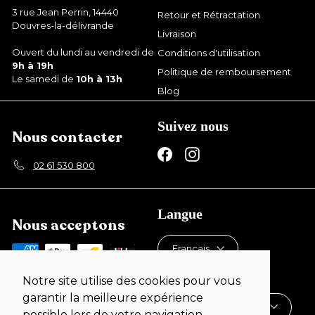
3 rue Jean Perrin, 14440
Retour et Rétractation
Douvres-la-délivrande
Livraison
Ouvert du lundi au vendredi de
Conditions d'utilisation
9h à 19h
Politique de remboursement
Le samedi de
10h à 13h
Blog
Suivez nous
Nous contacter
Facebook
Instagram
02 61 530 800
Langue
Nous acceptons
Français
Devise
Notre site utilise des cookies pour vous
garantir la meilleure expérience
France (EUR €)
possible lors de votre navigation.