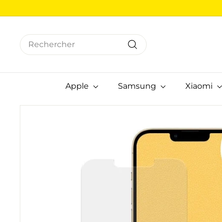
Passer
au
contenu
Search
Rechercher
Apple
Samsung
Xiaomi