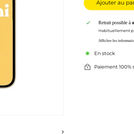
Ajouter au pa
Retrait possible à
Habituellement pr
Afficher les informat
En stock
Paiement 100% s