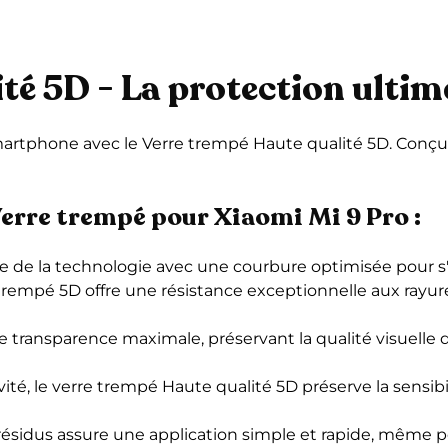
té 5D - La protection ulti
 smartphone avec le Verre trempé Haute qualité 5D. Conçu
.
Verre trempé pour Xiaomi Mi 9 Pro :
nte de la technologie avec une courbure optimisée pour s'
trempé 5D offre une résistance exceptionnelle aux rayure
 transparence maximale, préservant la qualité visuelle d
tivité, le verre trempé Haute qualité 5D préserve la sens
résidus assure une application simple et rapide, même pou