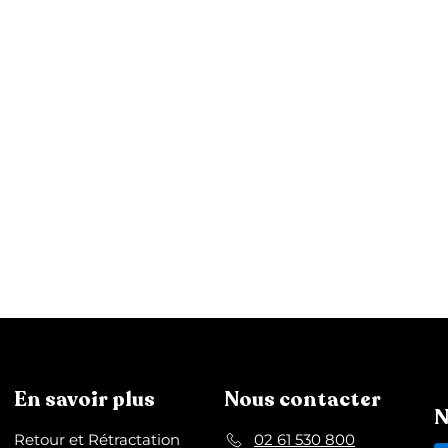
En savoir plus
Nous contacter
N
Retour et Rétractation
02 61 530 800