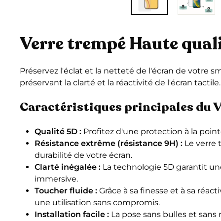
Verre trempé Haute quali
Préservez l'éclat et la netteté de l'écran de votre
préservant la clarté et la réactivité de l'écran tactile
Caractéristiques principales du 
Qualité 5D :
Profitez d'une protection à la poi
Résistance extrême (résistance 9H) :
Le verre 
durabilité de votre écran.
Clarté inégalée :
La technologie 5D garantit une
immersive.
Toucher fluide :
Grâce à sa finesse et à sa réac
une utilisation sans compromis.
Installation facile :
La pose sans bulles et sans 