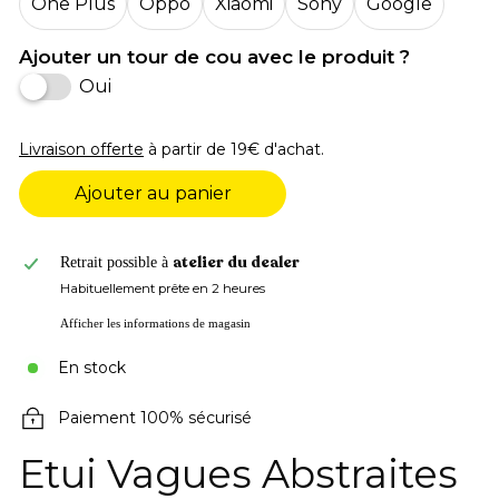
One Plus
Oppo
Xiaomi
Sony
Google
Ajouter un tour de cou avec le produit ?
Oui
Livraison offerte
à partir de 19€ d'achat.
Ajouter au panier
atelier du dealer
Retrait possible à
Habituellement prête en 2 heures
Afficher les informations de magasin
En stock
Paiement 100% sécurisé
Etui Vagues Abstraites