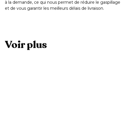
à la demande, ce qui nous permet de réduire le gaspillage
et de vous garantir les meilleurs délais de livraison.
Voir plus
Ajouter au panier
Etui Vagues abstraites
3
39,99 €
9