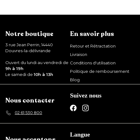
,
9
9
€
Notre boutique
En savoir plus
3 rue Jean Perrin, 14440
Retour et Rétractation
Douvres-la-délivrande
Livraison
Ouvert du lundi au vendredi de
Conditions d'utilisation
9h à 19h
Politique de remboursement
Le samedi de
10h à 13h
Blog
Suivez nous
Nous contacter
Facebook
Instagram
02 61 530 800
Langue
Nous acceptons