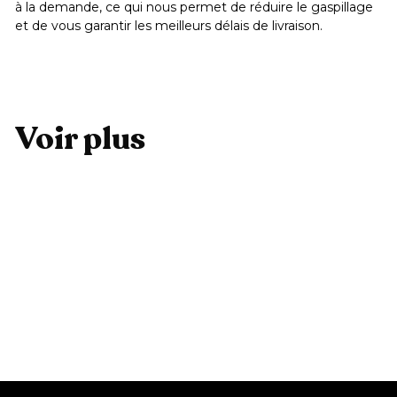
à la demande, ce qui nous permet de réduire le gaspillage
et de vous garantir les meilleurs délais de livraison.
Voir plus
Ajouter au panier
Etui Stickers
3
39,99 €
9
,
9