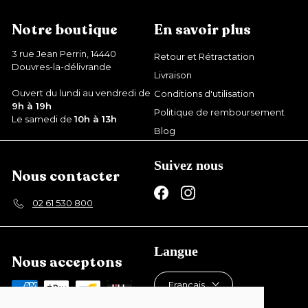
9
€
Notre boutique
En savoir plus
3 rue Jean Perrin, 14440
Retour et Rétractation
Douvres-la-délivrande
Livraison
Ouvert du lundi au vendredi de
Conditions d'utilisation
9h à 19h
Politique de remboursement
Le samedi de
10h à 13h
Blog
Suivez nous
Nous contacter
Facebook
Instagram
02 61 530 800
Langue
Nous acceptons
Français