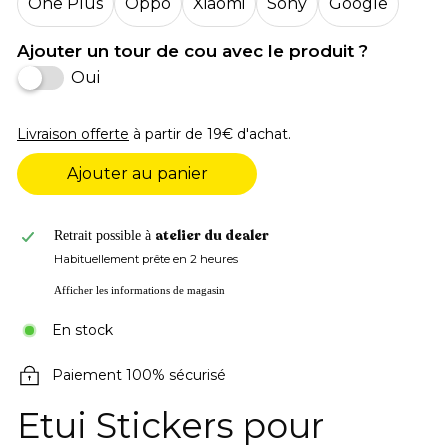
One Plus
Oppo
Xiaomi
Sony
Google
Ajouter un tour de cou avec le produit ?
Oui
Livraison offerte
à partir de 19€ d'achat.
Ajouter au panier
atelier du dealer
Retrait possible à
Habituellement prête en 2 heures
Afficher les informations de magasin
En stock
Paiement 100% sécurisé
Etui Stickers pour