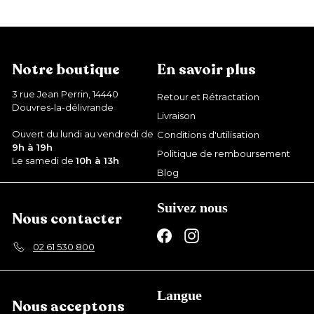
,
9
9
€
Notre boutique
En savoir plus
3 rue Jean Perrin, 14440
Retour et Rétractation
Douvres-la-délivrande
Livraison
Ouvert du lundi au vendredi de
Conditions d'utilisation
9h à 19h
Politique de remboursement
Le samedi de
10h à 13h
Blog
Suivez nous
Nous contacter
Facebook
Instagram
02 61 530 800
Langue
Nous acceptons