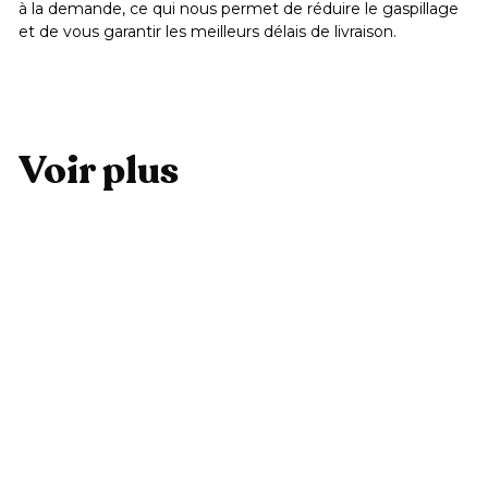
à la demande, ce qui nous permet de réduire le gaspillage
et de vous garantir les meilleurs délais de livraison.
Voir plus
Ajouter au panier
Etui Old white flower
3
39,99 €
9