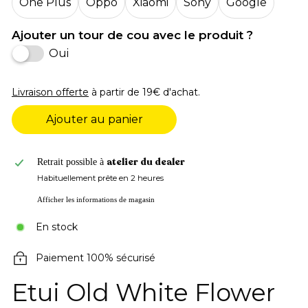
One Plus
Oppo
Xiaomi
Sony
Google
Ajouter un tour de cou avec le produit ?
Oui
Livraison offerte
à partir de 19€ d'achat.
Ajouter au panier
atelier du dealer
Retrait possible à
Habituellement prête en 2 heures
Afficher les informations de magasin
En stock
Paiement 100% sécurisé
Etui Old White Flower