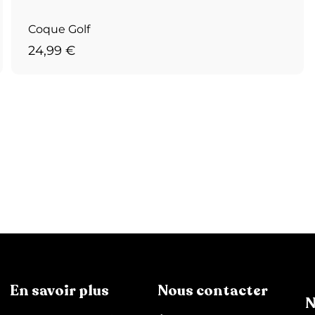
Coque Golf
2
24,99 €
4
,
9
9
€
En savoir plus
Nous contacter
N