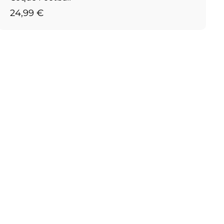
2
24,99 €
4
,
9
9
€