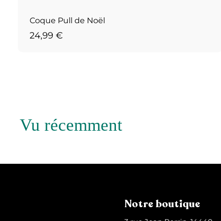
Coque Pull de Noël
2
24,99 €
4
,
9
9
€
Vu récemment
Notre boutique